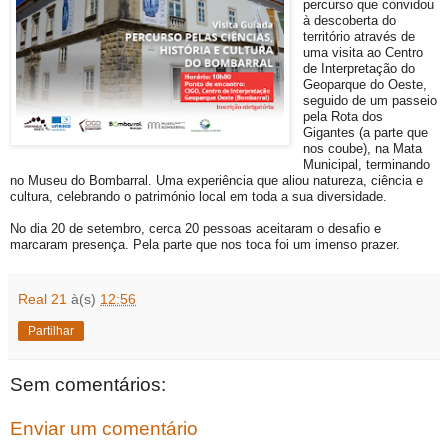
percurso que convidou
à descoberta do
território através de
uma visita ao Centro
de Interpretação do
Geoparque do Oeste,
seguido de um passeio
pela Rota dos
Gigantes (a parte que
nos coube), na Mata
Municipal, terminando
no Museu do Bombarral. Uma experiência que aliou natureza, ciência e
cultura, celebrando o património local em toda a sua diversidade.
No dia 20 de setembro, cerca 20 pessoas aceitaram o desafio e
marcaram presença. Pela parte que nos toca foi um imenso prazer.
Real 21
à(s)
12:56
Partilhar
Sem comentários:
Enviar um comentário