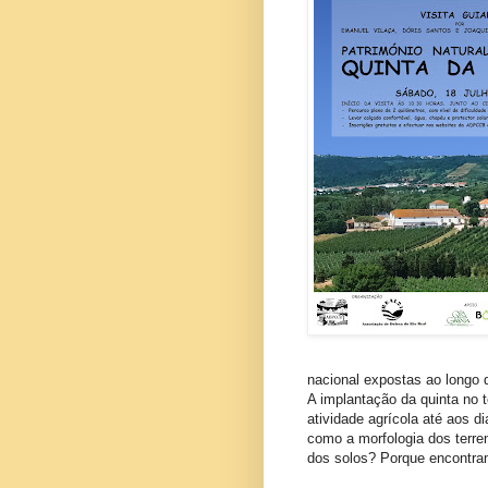
nacional expostas ao longo 
A implantação da quinta no t
atividade agrícola até aos d
como a morfologia dos terren
dos solos? Porque encontr