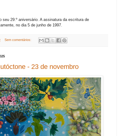
o seu 29.º aniversário. A assinatura da escritura de
samente, no dia 5 de junho de 1997.
0
Sem comentários:
025
Autóctone - 23 de novembro