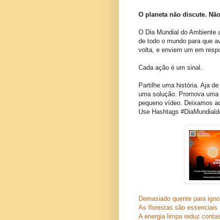
O planeta não discute. Não
O Dia Mundial do Ambiente 
de todo o mundo para que av
volta, e enviem um em resp
Cada ação é um sinal.
Partilhe uma história. Aja de
uma solução. Promova uma m
pequeno vídeo. Deixamos aq
Use
Hashtags
#DiaMundial
Demasiado quente para igno
As florestas são essenciais
A energia limpa reduz cont