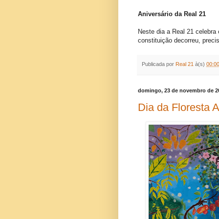
Aniversário da Real 21
Neste dia a Real 21 celebra 
constituição decorreu, preci
Publicada por
Real 21
à(s)
00:0
domingo, 23 de novembro de 2
Dia da Floresta 