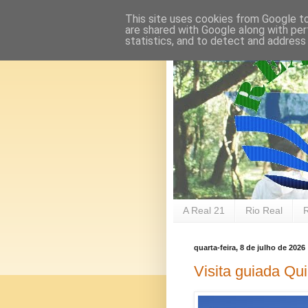
This site uses cookies from Google to 
are shared with Google along with per
statistics, and to detect and address
A Real 21
Rio Real
quarta-feira, 8 de julho de 2026
Visita guiada Qui