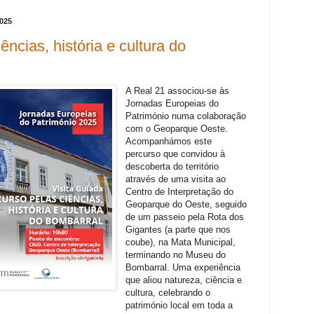
2025
ências, história e cultura do
A Real 21 associou-se às
Jornadas Europeias do
Património numa colaboração
com o Geoparque Oeste.
Acompanhámos este
percurso que convidou à
descoberta do território
através de uma visita ao
Centro de Interpretação do
Geoparque do Oeste, seguido
de um passeio pela Rota dos
Gigantes (a parte que nos
coube), na Mata Municipal,
terminando no Museu do
Bombarral. Uma experiência
que aliou natureza, ciência e
cultura, celebrando o
património local em toda a